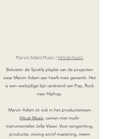
Marvin Adam Music /
Hitcat music
Beluister de Spotify playlist van de projecten
waar Marvin Adam aan heeft mee gewerkt. Het
is een veelzijdige lijst variërend van Pop, Rock
naar Hiphop.
Marvin Adam zit ook in het productieteam
Hitcat Music
, samen met multi-
instrumentalist Jelle Visser. Voor songwriting,
productie, mixing en/of mastering, neem